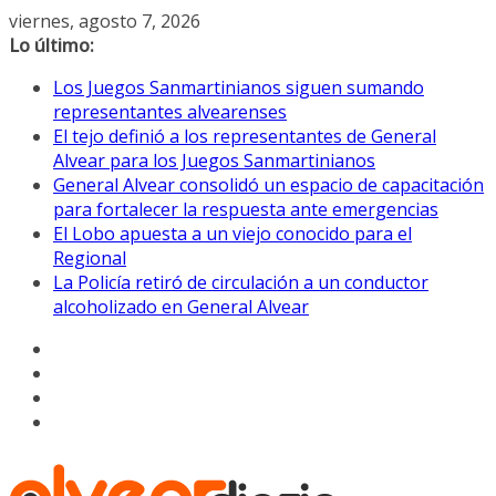
Saltar
viernes, agosto 7, 2026
al
Lo último:
contenido
Los Juegos Sanmartinianos siguen sumando
representantes alvearenses
El tejo definió a los representantes de General
Alvear para los Juegos Sanmartinianos
General Alvear consolidó un espacio de capacitación
para fortalecer la respuesta ante emergencias
El Lobo apuesta a un viejo conocido para el
Regional
La Policía retiró de circulación a un conductor
alcoholizado en General Alvear