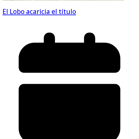
El Lobo acaricia el título