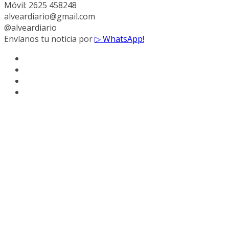
Móvil: 2625 458248
alveardiario@gmail.com
@alveardiario
Envíanos tu noticia por
▷ WhatsApp!