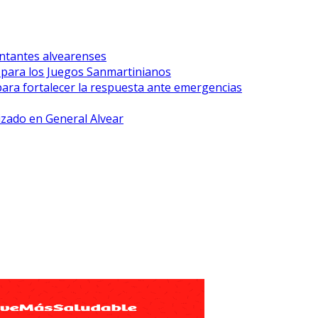
ntantes alvearenses
r para los Juegos Sanmartinianos
para fortalecer la respuesta ante emergencias
lizado en General Alvear