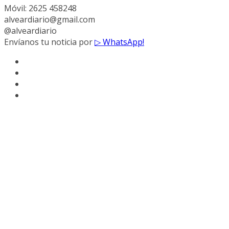
Móvil: 2625 458248
alveardiario@gmail.com
@alveardiario
Envíanos tu noticia por
▷ WhatsApp!