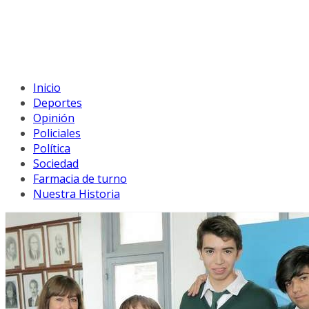
Inicio
Deportes
Opinión
Policiales
Política
Sociedad
Farmacia de turno
Nuestra Historia