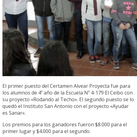
El primer puesto del Certamen Alvear Proyecta fue para
los alumnos de 4º año de la Escuela Nº 4-179 El Ceibo con
su proyecto «Rodando al Techo». El segundo puesto se lo
quedó el Instituto San Antonio con el proyecto «Ayudar
es Sanar».
Los premios para los ganadores fueron $8.000 para el
primer lugar y $4.000 para el segundo.