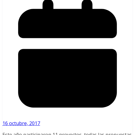
16 octubre, 2017
Este año participaron 11 proyectos, todas las propuestas