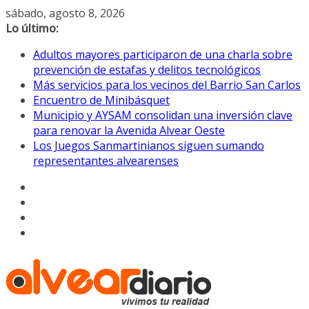
Saltar
sábado, agosto 8, 2026
al
Lo último:
contenido
Adultos mayores participaron de una charla sobre
prevención de estafas y delitos tecnológicos
Más servicios para los vecinos del Barrio San Carlos
Encuentro de Minibásquet
Municipio y AYSAM consolidan una inversión clave
para renovar la Avenida Alvear Oeste
Los Juegos Sanmartinianos siguen sumando
representantes alvearenses