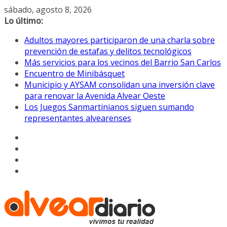
Saltar
sábado, agosto 8, 2026
al
Lo último:
contenido
Adultos mayores participaron de una charla sobre
prevención de estafas y delitos tecnológicos
Más servicios para los vecinos del Barrio San Carlos
Encuentro de Minibásquet
Municipio y AYSAM consolidan una inversión clave
para renovar la Avenida Alvear Oeste
Los Juegos Sanmartinianos siguen sumando
representantes alvearenses