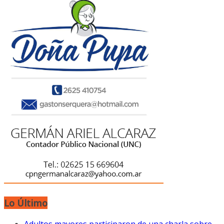
Lo Último
Adultos mayores participaron de una charla sobre