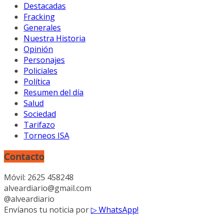
Destacadas
Fracking
Generales
Nuestra Historia
Opinión
Personajes
Policiales
Política
Resumen del día
Salud
Sociedad
Tarifazo
Torneos ISA
Contacto
Móvil: 2625 458248
alveardiario@gmail.com
@alveardiario
Envíanos tu noticia por
▷ WhatsApp!