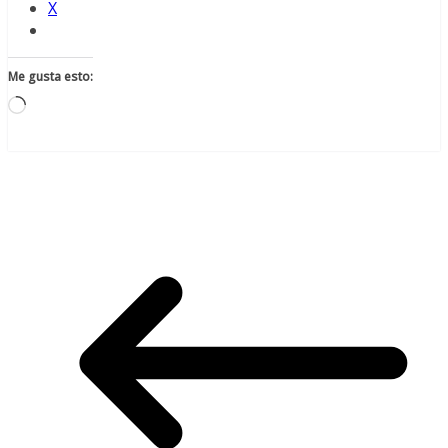
X
Me gusta esto:
Cargando...