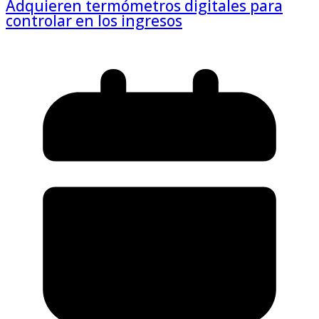
Adquieren termómetros digitales para
controlar en los ingresos