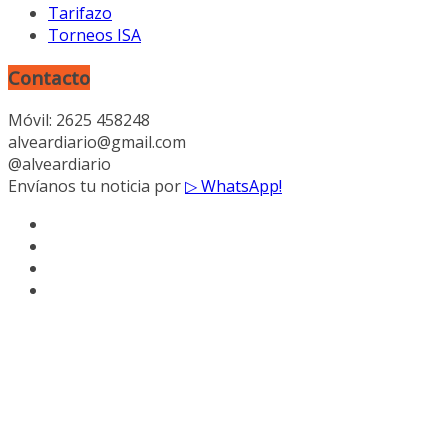
Tarifazo
Torneos ISA
Contacto
Móvil: 2625 458248
alveardiario@gmail.com
@alveardiario
Envíanos tu noticia por
▷ WhatsApp!