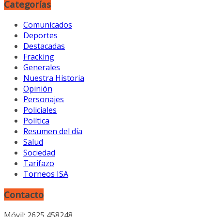
Categorías
Comunicados
Deportes
Destacadas
Fracking
Generales
Nuestra Historia
Opinión
Personajes
Policiales
Política
Resumen del día
Salud
Sociedad
Tarifazo
Torneos ISA
Contacto
Móvil: 2625 458248