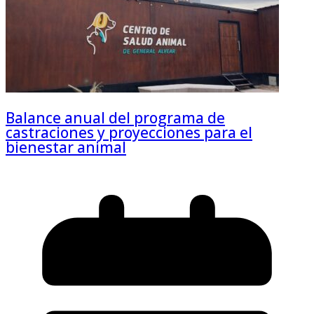
Balance anual del programa de
castraciones y proyecciones para el
bienestar animal