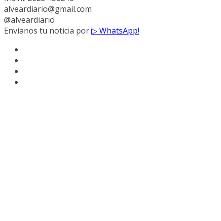
alveardiario@gmail.com
@alveardiario
Envíanos tu noticia por
▷ WhatsApp!