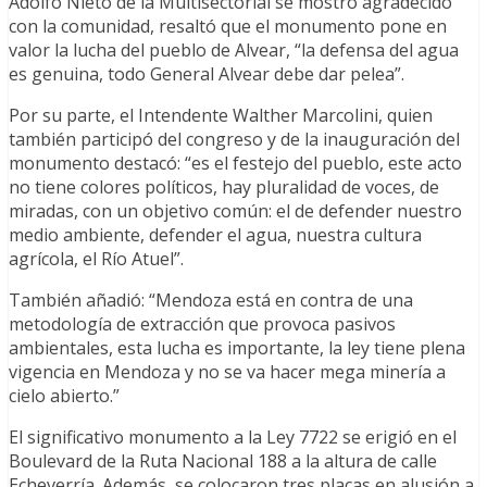
Adolfo Nieto de la Multisectorial se mostró agradecido
con la comunidad, resaltó que el monumento pone en
valor la lucha del pueblo de Alvear, “la defensa del agua
es genuina, todo General Alvear debe dar pelea”.
Por su parte, el Intendente Walther Marcolini, quien
también participó del congreso y de la inauguración del
monumento destacó: “es el festejo del pueblo, este acto
no tiene colores políticos, hay pluralidad de voces, de
miradas, con un objetivo común: el de defender nuestro
medio ambiente, defender el agua, nuestra cultura
agrícola, el Río Atuel”.
También añadió: “Mendoza está en contra de una
metodología de extracción que provoca pasivos
ambientales, esta lucha es importante, la ley tiene plena
vigencia en Mendoza y no se va hacer mega minería a
cielo abierto.”
El significativo monumento a la Ley 7722 se erigió en el
Boulevard de la Ruta Nacional 188 a la altura de calle
Echeverría. Además, se colocaron tres placas en alusión a