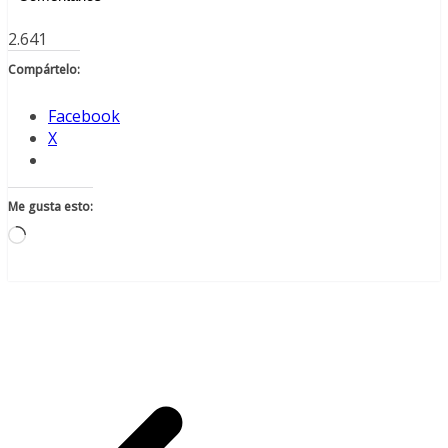
2.641
Compártelo:
Facebook
X
Me gusta esto:
Cargando...