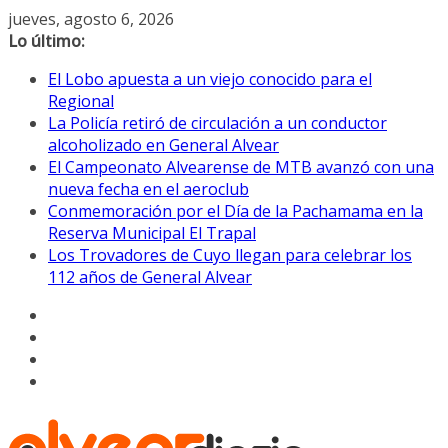
Saltar
jueves, agosto 6, 2026
al
Lo último:
contenido
El Lobo apuesta a un viejo conocido para el
Regional
La Policía retiró de circulación a un conductor
alcoholizado en General Alvear
El Campeonato Alvearense de MTB avanzó con una
nueva fecha en el aeroclub
Conmemoración por el Día de la Pachamama en la
Reserva Municipal El Trapal
Los Trovadores de Cuyo llegan para celebrar los
112 años de General Alvear