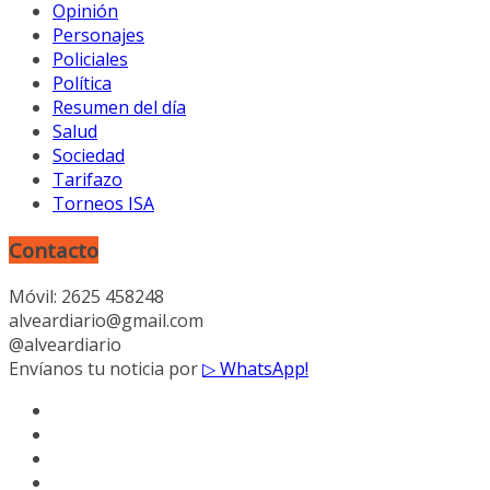
Opinión
Personajes
Policiales
Política
Resumen del día
Salud
Sociedad
Tarifazo
Torneos ISA
Contacto
Móvil: 2625 458248
alveardiario@gmail.com
@alveardiario
Envíanos tu noticia por
▷ WhatsApp!