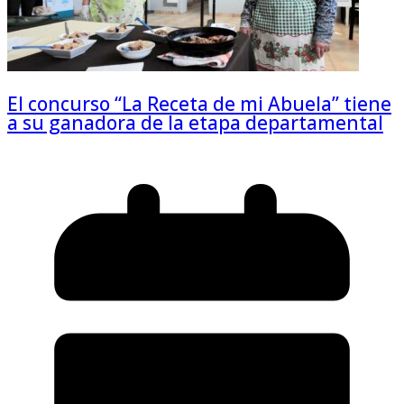
El concurso “La Receta de mi Abuela” tiene
a su ganadora de la etapa departamental