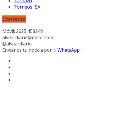
Tarifazo
Torneos ISA
Contacto
Móvil: 2625 458248
alveardiario@gmail.com
@alveardiario
Envíanos tu noticia por
▷ WhatsApp!