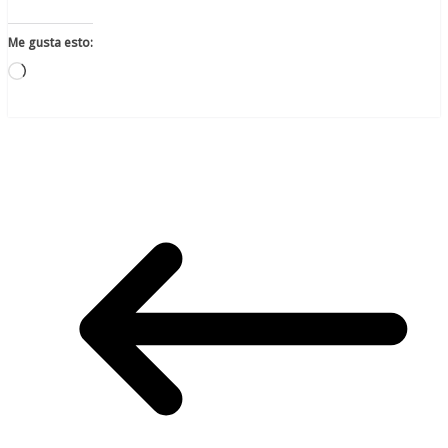
Me gusta esto:
Cargando...