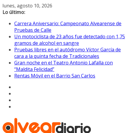
Saltar
lunes, agosto 10, 2026
al
Lo último:
contenido
Carrera Aniversario: Campeonato Alvearense de
Pruebas de Calle
Un motociclista de 23 años fue detectado con 1,75
gramos de alcohol en sangre
Pruebas libres en el autódromo Víctor García de
cara a la quinta fecha de Tradicionales
Gran noche en el Teatro Antonio Lafalla con
“Maldita Felicidad”
Rentas Móvil en el Barrio San Carlos