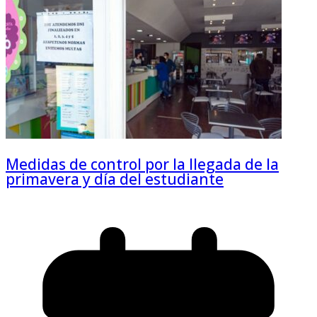
Medidas de control por la llegada de la
primavera y día del estudiante