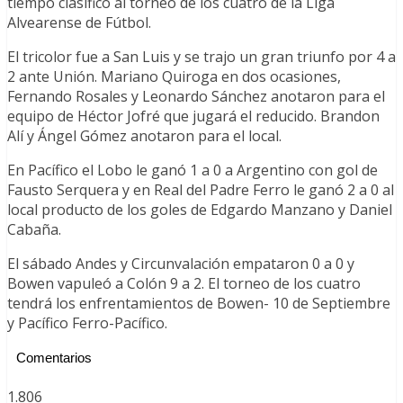
tiempo clasificó al torneo de los cuatro de la Liga
Alvearense de Fútbol.
El tricolor fue a San Luis y se trajo un gran triunfo por 4 a
2 ante Unión. Mariano Quiroga en dos ocasiones,
Fernando Rosales y Leonardo Sánchez anotaron para el
equipo de Héctor Jofré que jugará el reducido. Brandon
Alí y Ángel Gómez anotaron para el local.
En Pacífico el Lobo le ganó 1 a 0 a Argentino con gol de
Fausto Serquera y en Real del Padre Ferro le ganó 2 a 0 al
local producto de los goles de Edgardo Manzano y Daniel
Cabaña.
El sábado Andes y Circunvalación empataron 0 a 0 y
Bowen vapuleó a Colón 9 a 2. El torneo de los cuatro
tendrá los enfrentamientos de Bowen- 10 de Septiembre
y Pacífico Ferro-Pacífico.
Comentarios
1.806