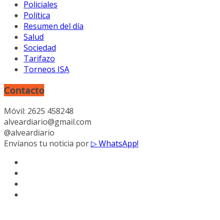
Policiales
Política
Resumen del día
Salud
Sociedad
Tarifazo
Torneos ISA
Contacto
Móvil: 2625 458248
alveardiario@gmail.com
@alveardiario
Envíanos tu noticia por
▷ WhatsApp!