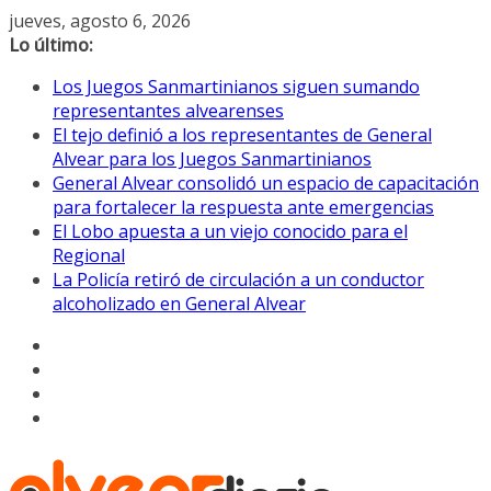
Saltar
jueves, agosto 6, 2026
al
Lo último:
contenido
Los Juegos Sanmartinianos siguen sumando
representantes alvearenses
El tejo definió a los representantes de General
Alvear para los Juegos Sanmartinianos
General Alvear consolidó un espacio de capacitación
para fortalecer la respuesta ante emergencias
El Lobo apuesta a un viejo conocido para el
Regional
La Policía retiró de circulación a un conductor
alcoholizado en General Alvear