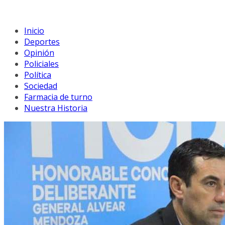
Inicio
Deportes
Opinión
Policiales
Política
Sociedad
Farmacia de turno
Nuestra Historia