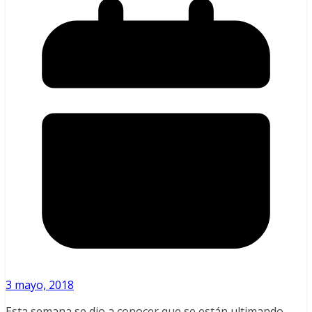
3 mayo, 2018
Esta semana se dio a conocer que se están ultimando