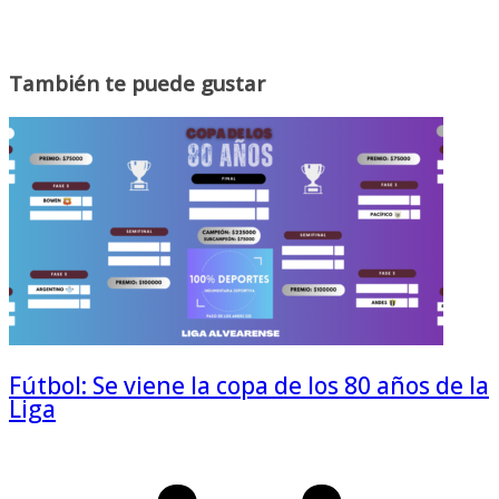
También te puede gustar
Fútbol: Se viene la copa de los 80 años de la
Liga