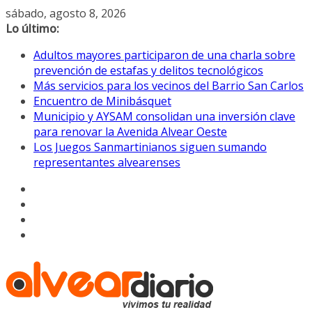
Saltar
sábado, agosto 8, 2026
al
Lo último:
contenido
Adultos mayores participaron de una charla sobre
prevención de estafas y delitos tecnológicos
Más servicios para los vecinos del Barrio San Carlos
Encuentro de Minibásquet
Municipio y AYSAM consolidan una inversión clave
para renovar la Avenida Alvear Oeste
Los Juegos Sanmartinianos siguen sumando
representantes alvearenses