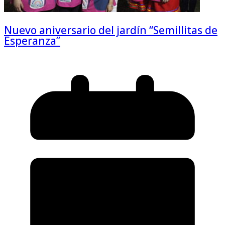
Nuevo aniversario del jardín “Semillitas de
Esperanza”