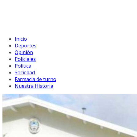
Inicio
Deportes
Opinión
Policiales
Política
Sociedad
Farmacia de turno
Nuestra Historia