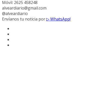
Móvil: 2625 458248
alveardiario@gmail.com
@alveardiario
Envíanos tu noticia por
▷ WhatsApp!