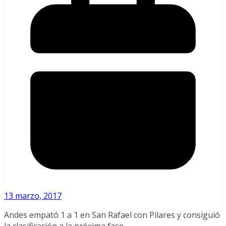
13 marzo, 2017
Andes empató 1 a 1 en San Rafael con Pilares y consiguió
la clasificación a la próxima fase.