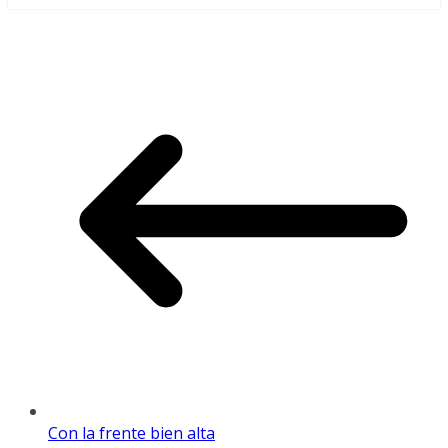
Con la frente bien alta