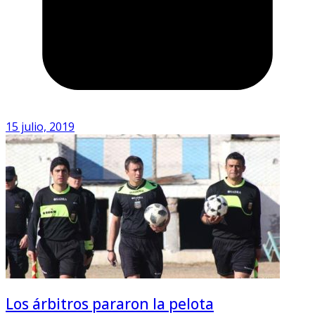
15 julio, 2019
Los árbitros pararon la pelota