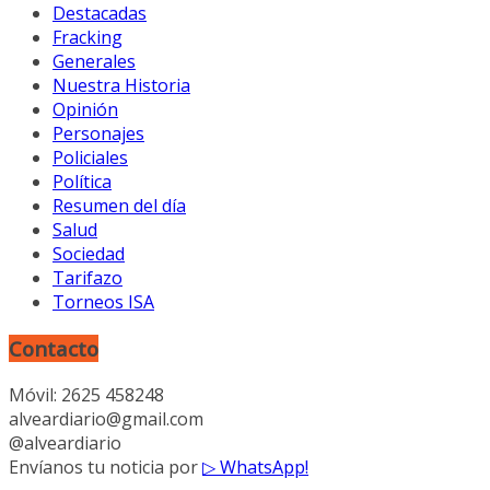
Destacadas
Fracking
Generales
Nuestra Historia
Opinión
Personajes
Policiales
Política
Resumen del día
Salud
Sociedad
Tarifazo
Torneos ISA
Contacto
Móvil: 2625 458248
alveardiario@gmail.com
@alveardiario
Envíanos tu noticia por
▷ WhatsApp!