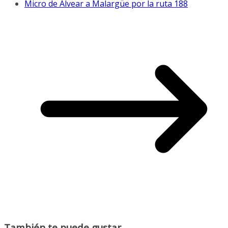
Micro de Alvear a Malargüe por la ruta 188
También te puede gustar