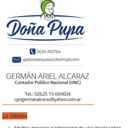
Lo Último
Adultos mayores participaron de una charla sobre