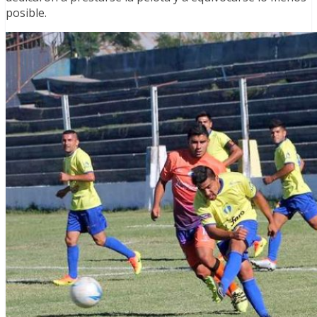
posible.