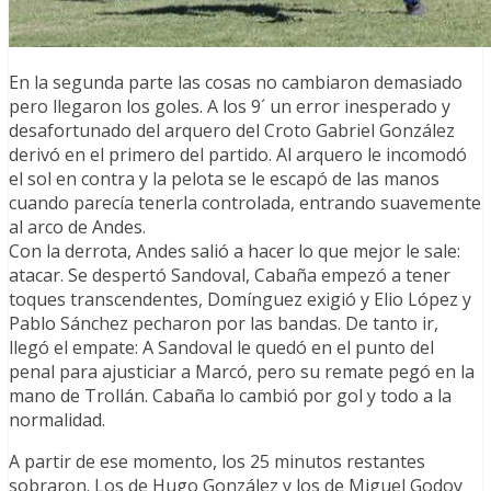
En la segunda parte las cosas no cambiaron demasiado
pero llegaron los goles. A los 9´ un error inesperado y
desafortunado del arquero del Croto Gabriel González
derivó en el primero del partido. Al arquero le incomodó
el sol en contra y la pelota se le escapó de las manos
cuando parecía tenerla controlada, entrando suavemente
al arco de Andes.
Con la derrota, Andes salió a hacer lo que mejor le sale:
atacar. Se despertó Sandoval, Cabaña empezó a tener
toques transcendentes, Domínguez exigió y Elio López y
Pablo Sánchez pecharon por las bandas. De tanto ir,
llegó el empate: A Sandoval le quedó en el punto del
penal para ajusticiar a Marcó, pero su remate pegó en la
mano de Trollán. Cabaña lo cambió por gol y todo a la
normalidad.
A partir de ese momento, los 25 minutos restantes
sobraron. Los de Hugo González y los de Miguel Godoy