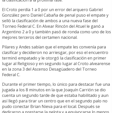
El Croto perdía 1 a 0 por un error del arquero Gabriel
González pero Daniel Cabaña de penal puso el empate y
selló la clasificación de ambos a una nueva fase del
Torneo Federal C. En Alvear Rincón del Atuel le ganó a
Argentino 2 a 0 y también pasó de ronda como uno de los
mejores terceros del certamen nacional.
Pilares y Andes sabían que el empate les convenía para
clasificar y decidieron no arriesgar, por eso el encuentro
terminó empatado y le otorgó la clasificación en primer
lugar al Religioso y en segundo lugar al Croto alvearense
en la zona 3 del Ascenso Desagüadero del Torneo
Federal C.
Durante el primer tiempo, lo único para destacar fue una
jugada a los 8 minutos en la que Joaquín Carrión se dio
cuenta un segundo tarde de que estaba habilitado y aun
así llegó para tirar un centro que en el segundo palo no
pudo conectar Brian Nieva para el local. Después se
dedicaron a prestarse la pelota y a equivocarse lo menos