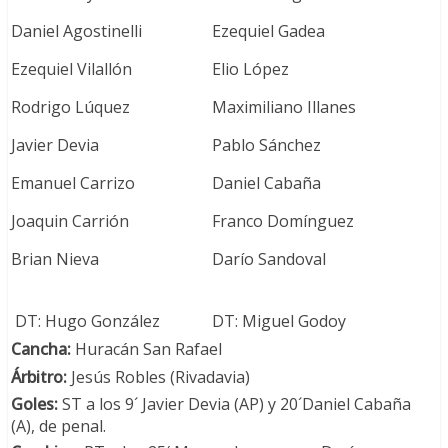
Daniel Agostinelli
Ezequiel Gadea
Ezequiel Vilallón
Elio López
Rodrigo Lúquez
Maximiliano Illanes
Javier Devia
Pablo Sánchez
Emanuel Carrizo
Daniel Cabaña
Joaquin Carrión
Franco Domínguez
Brian Nieva
Darío Sandoval
DT: Hugo González
DT: Miguel Godoy
Cancha:
Huracán San Rafael
Árbitro:
Jesús Robles (Rivadavia)
Goles:
ST a los 9´ Javier Devia (AP) y 20´Daniel Cabaña
(A), de penal.