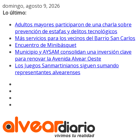
Saltar
domingo, agosto 9, 2026
al
Lo último:
contenido
Adultos mayores participaron de una charla sobre
prevención de estafas y delitos tecnológicos
Más servicios para los vecinos del Barrio San Carlos
Encuentro de Minibásquet
Municipio y AYSAM consolidan una inversión clave
para renovar la Avenida Alvear Oeste
Los Juegos Sanmartinianos siguen sumando
representantes alvearenses