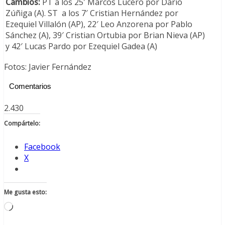
Cambios:
PT a los 25′ Marcos Lucero por Darío
Zúñiga (A). ST a los 7′ Cristian Hernández por
Ezequiel Villalón (AP), 22′ Leo Anzorena por Pablo
Sánchez (A), 39′ Cristian Ortubia por Brian Nieva (AP)
y 42′ Lucas Pardo por Ezequiel Gadea (A)
Fotos: Javier Fernández
Comentarios
2.430
Compártelo:
Facebook
X
Me gusta esto:
Cargando...