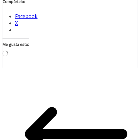
Compártelo:
Facebook
X
Me gusta esto:
Cargando...