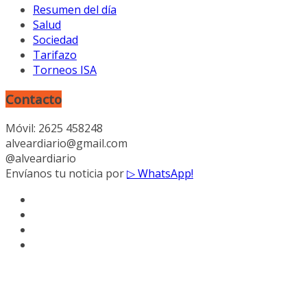
Resumen del día
Salud
Sociedad
Tarifazo
Torneos ISA
Contacto
Móvil: 2625 458248
alveardiario@gmail.com
@alveardiario
Envíanos tu noticia por
▷ WhatsApp!