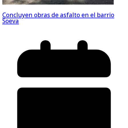
Concluyen obras de asfalto en el barrio
Soeva