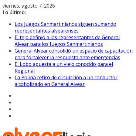
Saltar
viernes, agosto 7, 2026
al
Lo último:
contenido
Los Juegos Sanmartinianos siguen sumando
representantes alvearenses
El tejo definió a los representantes de General
Alvear para los Juegos Sanmartinianos
General Alvear consolidó un espacio de capacitación
para fortalecer la respuesta ante emergencias
El Lobo apuesta a un viejo conocido para el
Regional
La Policía retiró de circulación a un conductor
alcoholizado en General Alvear