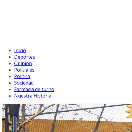
Inicio
Deportes
Opinión
Policiales
Política
Sociedad
Farmacia de turno
Nuestra Historia