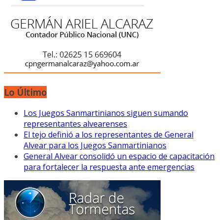
Lo Último
Los Juegos Sanmartinianos siguen sumando
representantes alvearenses
El tejo definió a los representantes de General
Alvear para los Juegos Sanmartinianos
General Alvear consolidó un espacio de capacitación
para fortalecer la respuesta ante emergencias