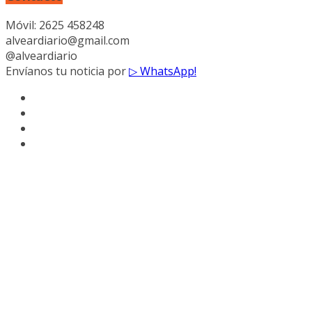
Móvil: 2625 458248
alveardiario@gmail.com
@alveardiario
Envíanos tu noticia por
▷ WhatsApp!