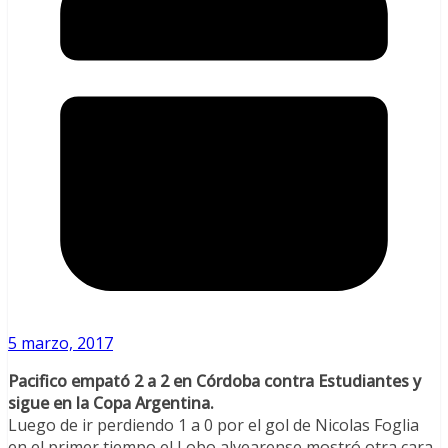
5 marzo, 2017
Pacifico empató 2 a 2 en Córdoba contra Estudiantes y
sigue en la Copa Argentina.
Luego de ir perdiendo 1 a 0 por el gol de Nicolas Foglia
en el primer tiempo el Lobo alvearense mostró otra cara