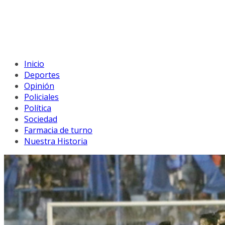
Inicio
Deportes
Opinión
Policiales
Política
Sociedad
Farmacia de turno
Nuestra Historia