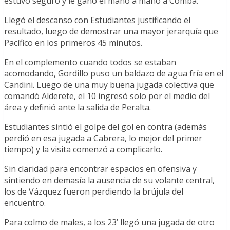
estuvo seguro y le ganó el mano a mano a Comba.
Llegó el descanso con Estudiantes justificando el
resultado, luego de demostrar una mayor jerarquía que
Pacífico en los primeros 45 minutos.
En el complemento cuando todos se estaban
acomodando, Gordillo puso un baldazo de agua fría en el
Candini. Luego de una muy buena jugada colectiva que
comandó Alderete, el 10 ingresó solo por el medio del
área y definió ante la salida de Peralta.
Estudiantes sintió el golpe del gol en contra (además
perdió en esa jugada a Cabrera, lo mejor del primer
tiempo) y la visita comenzó a complicarlo.
Sin claridad para encontrar espacios en ofensiva y
sintiendo en demasía la ausencia de su volante central,
los de Vázquez fueron perdiendo la brújula del
encuentro.
Para colmo de males, a los 23’ llegó una jugada de otro