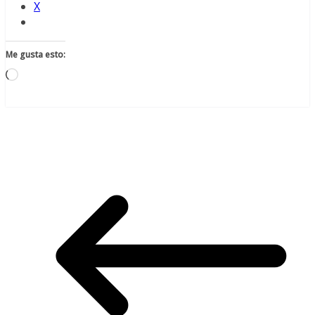
X
Me gusta esto:
Cargando...