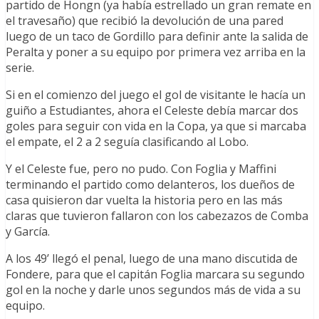
partido de Hongn (ya había estrellado un gran remate en
el travesaño) que recibió la devolución de una pared
luego de un taco de Gordillo para definir ante la salida de
Peralta y poner a su equipo por primera vez arriba en la
serie.
Si en el comienzo del juego el gol de visitante le hacía un
guiño a Estudiantes, ahora el Celeste debía marcar dos
goles para seguir con vida en la Copa, ya que si marcaba
el empate, el 2 a 2 seguía clasificando al Lobo.
Y el Celeste fue, pero no pudo. Con Foglia y Maffini
terminando el partido como delanteros, los dueños de
casa quisieron dar vuelta la historia pero en las más
claras que tuvieron fallaron con los cabezazos de Comba
y García.
A los 49’ llegó el penal, luego de una mano discutida de
Fondere, para que el capitán Foglia marcara su segundo
gol en la noche y darle unos segundos más de vida a su
equipo.