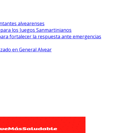
ntantes alvearenses
r para los Juegos Sanmartinianos
para fortalecer la respuesta ante emergencias
lizado en General Alvear