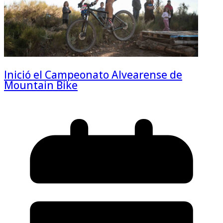
Inició el Campeonato Alvearense de
Mountain Bike