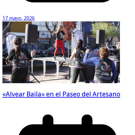
17 mayo, 2026
«Alvear Baila» en el Paseo del Artesano