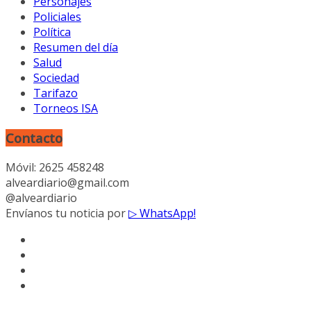
Personajes
Policiales
Política
Resumen del día
Salud
Sociedad
Tarifazo
Torneos ISA
Contacto
Móvil: 2625 458248
alveardiario@gmail.com
@alveardiario
Envíanos tu noticia por
▷ WhatsApp!