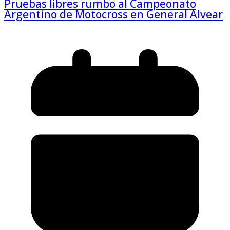
Pruebas libres rumbo al Campeonato
Argentino de Motocross en General Alvear