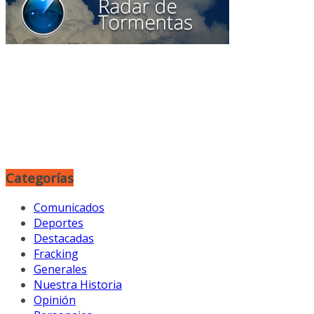
Categorías
Comunicados
Deportes
Destacadas
Fracking
Generales
Nuestra Historia
Opinión