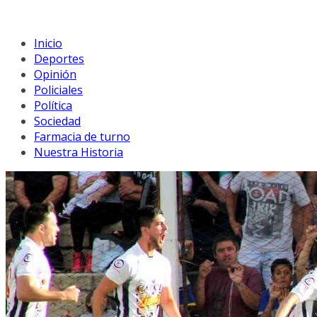
Inicio
Deportes
Opinión
Policiales
Política
Sociedad
Farmacia de turno
Nuestra Historia