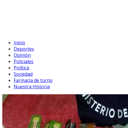
Inicio
Deportes
Opinión
Policiales
Política
Sociedad
Farmacia de turno
Nuestra Historia