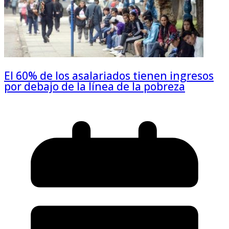
El 60% de los asalariados tienen ingresos
por debajo de la línea de la pobreza