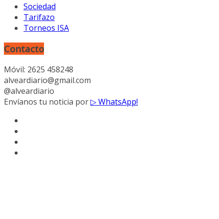
Sociedad
Tarifazo
Torneos ISA
Contacto
Móvil: 2625 458248
alveardiario@gmail.com
@alveardiario
Envíanos tu noticia por
▷ WhatsApp!