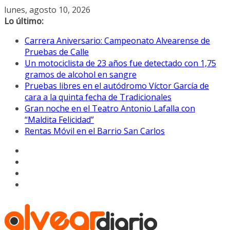
Saltar
lunes, agosto 10, 2026
al
Lo último:
contenido
Carrera Aniversario: Campeonato Alvearense de
Pruebas de Calle
Un motociclista de 23 años fue detectado con 1,75
gramos de alcohol en sangre
Pruebas libres en el autódromo Víctor García de
cara a la quinta fecha de Tradicionales
Gran noche en el Teatro Antonio Lafalla con
“Maldita Felicidad”
Rentas Móvil en el Barrio San Carlos