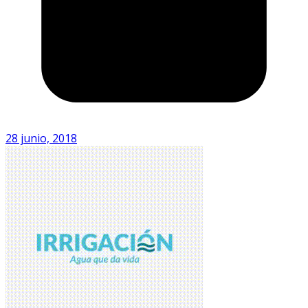
28 junio, 2018