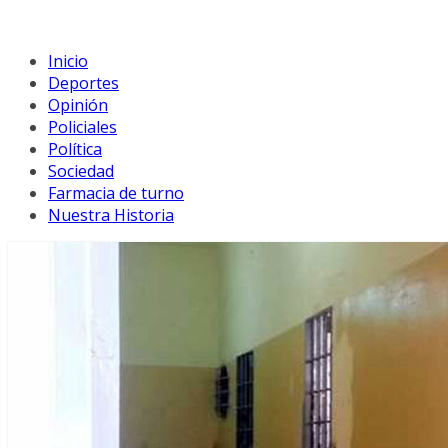
Inicio
Deportes
Opinión
Policiales
Política
Sociedad
Farmacia de turno
Nuestra Historia