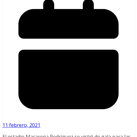
11 febrero, 2021
El estadio Macarena Rodríguez se vistió de gala para las