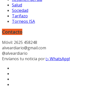
Salud
Sociedad
Tarifazo
Torneos ISA
Contacto
Móvil: 2625 458248
alveardiario@gmail.com
@alveardiario
Envíanos tu noticia por
▷ WhatsApp!