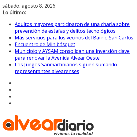
Saltar
sábado, agosto 8, 2026
al
Lo último:
contenido
Adultos mayores participaron de una charla sobre
prevención de estafas y delitos tecnológicos
Más servicios para los vecinos del Barrio San Carlos
Encuentro de Minibásquet
Municipio y AYSAM consolidan una inversión clave
para renovar la Avenida Alvear Oeste
Los Juegos Sanmartinianos siguen sumando
representantes alvearenses