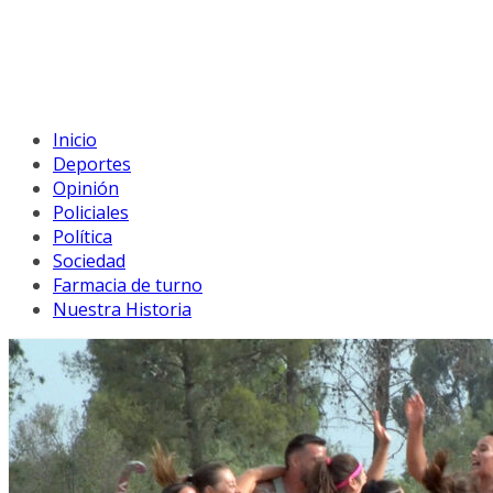
Inicio
Deportes
Opinión
Policiales
Política
Sociedad
Farmacia de turno
Nuestra Historia