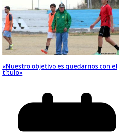
«Nuestro objetivo es quedarnos con el
título»