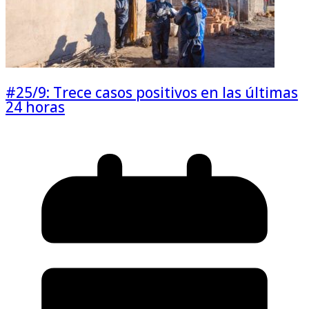
#25/9: Trece casos positivos en las últimas
24 horas