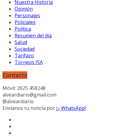
Nuestra Historia
Opinión
Personajes
Policiales
Política
Resumen del día
Salud
Sociedad
Tarifazo
Torneos ISA
Contacto
Móvil: 2625 458248
alveardiario@gmail.com
@alveardiario
Envíanos tu noticia por
▷ WhatsApp!