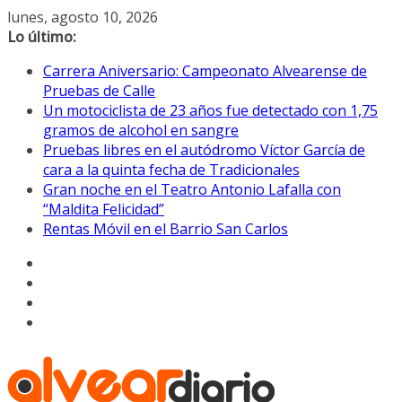
Saltar
lunes, agosto 10, 2026
al
Lo último:
contenido
Carrera Aniversario: Campeonato Alvearense de
Pruebas de Calle
Un motociclista de 23 años fue detectado con 1,75
gramos de alcohol en sangre
Pruebas libres en el autódromo Víctor García de
cara a la quinta fecha de Tradicionales
Gran noche en el Teatro Antonio Lafalla con
“Maldita Felicidad”
Rentas Móvil en el Barrio San Carlos