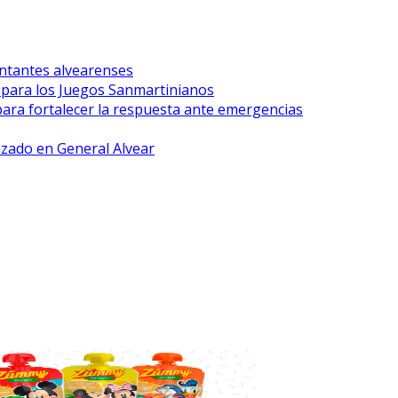
ntantes alvearenses
r para los Juegos Sanmartinianos
para fortalecer la respuesta ante emergencias
lizado en General Alvear