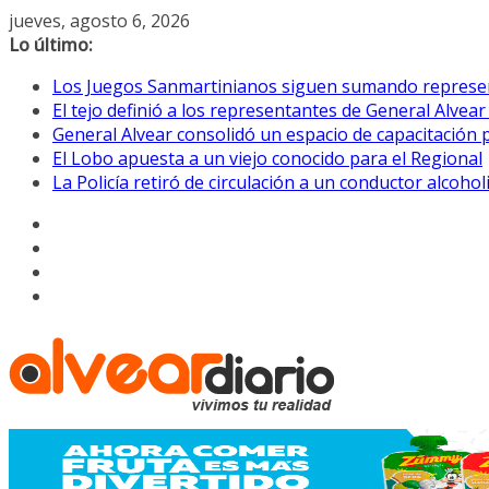
Saltar
jueves, agosto 6, 2026
al
Lo último:
contenido
Los Juegos Sanmartinianos siguen sumando represe
El tejo definió a los representantes de General Alvea
General Alvear consolidó un espacio de capacitación 
El Lobo apuesta a un viejo conocido para el Regional
La Policía retiró de circulación a un conductor alcoho