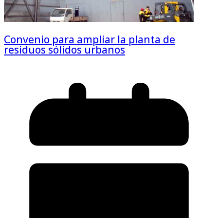
Convenio para ampliar la planta de
residuos sólidos urbanos