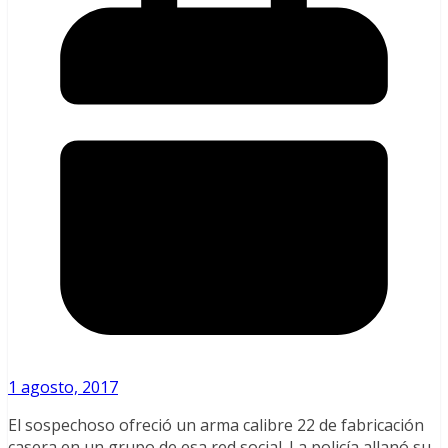
1 agosto, 2017
El sospechoso ofreció un arma calibre 22 de fabricación
casera en un grupo de esa red social. La policía allanó su