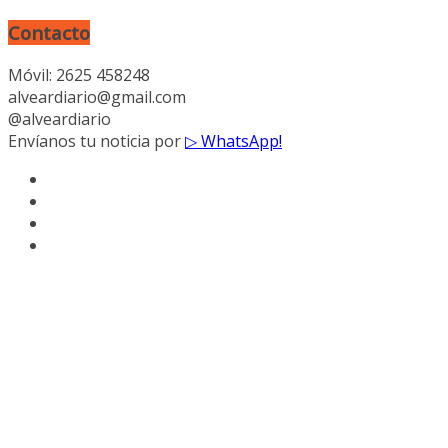
Contacto
Móvil: 2625 458248
alveardiario@gmail.com
@alveardiario
Envíanos tu noticia por
▷ WhatsApp!