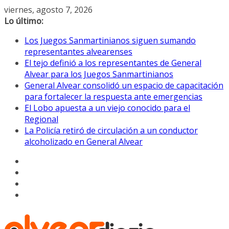
Saltar
viernes, agosto 7, 2026
al
Lo último:
contenido
Los Juegos Sanmartinianos siguen sumando
representantes alvearenses
El tejo definió a los representantes de General
Alvear para los Juegos Sanmartinianos
General Alvear consolidó un espacio de capacitación
para fortalecer la respuesta ante emergencias
El Lobo apuesta a un viejo conocido para el
Regional
La Policía retiró de circulación a un conductor
alcoholizado en General Alvear