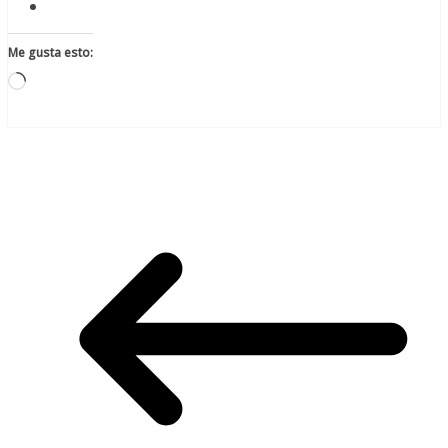
Me gusta esto:
Cargando...