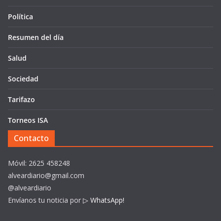
Política
Resumen del día
Salud
Sociedad
Tarifazo
Torneos ISA
Contacto
Móvil: 2625 458248
alveardiario@gmail.com
@alveardiario
Envíanos tu noticia por
▷ WhatsApp!