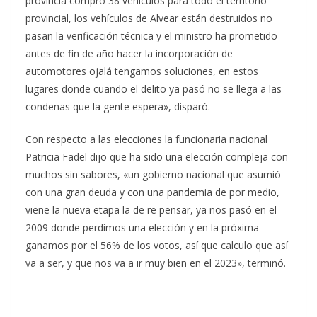
provincia compró 38 vehículos para todo el territorio
provincial, los vehículos de Alvear están destruidos no
pasan la verificación técnica y el ministro ha prometido
antes de fin de año hacer la incorporación de
automotores ojalá tengamos soluciones, en estos
lugares donde cuando el delito ya pasó no se llega a las
condenas que la gente espera», disparó.
Con respecto a las elecciones la funcionaria nacional
Patricia Fadel dijo que ha sido una elección compleja con
muchos sin sabores, «un gobierno nacional que asumió
con una gran deuda y con una pandemia de por medio,
viene la nueva etapa la de re pensar, ya nos pasó en el
2009 donde perdimos una elección y en la próxima
ganamos por el 56% de los votos, así que calculo que así
va a ser, y que nos va a ir muy bien en el 2023», terminó.