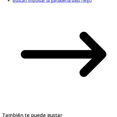
Buscan impulsar la ganadería bajo riego
También te puede gustar