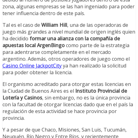
zona, algunas empresas se las han ingeniado para poder
tener influencia dentro de este país.
Tal es el caso de
William Hill
, una de las operadoras de
juego más grandes a nivel mundial de origen inglés quien
ha decidido
formar una alianza con la compañía de
apuestas local ArgenBingo
como parte de la estrategia
para adentrarse completamente en el mercado
argentino. Además, otros operadores de juego como el
Casino Online JackpotCity
ya han realizado la solicitud
para poder obtener la licencia.
El organismo acreditado para otorgar estas licencias en
la Ciudad de Buenos Aires es el
Instituto Provincial de
Lotería y Casinos
, sin embargo, no es la única provincia
con la facultad de otorgar licencias dado que en el país la
regulación de esta actividad se hace provincia por
provincia.
Y a pesar de que Chaco, Misiones, San Luis, Tucumán,
Neuquén, Río Negro y Entre Ríos, y recientemente