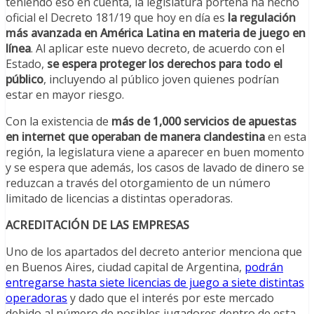
teniendo eso en cuenta, la legislatura porteña ha hecho
oficial el Decreto 181/19 que hoy en día es
la regulación
más avanzada en América Latina en materia de juego en
línea
. Al aplicar este nuevo decreto, de acuerdo con el
Estado,
se espera proteger los derechos para todo el
público
, incluyendo al público joven quienes podrían
estar en mayor riesgo.
Con la existencia de
más de 1,000 servicios de apuestas
en internet que operaban de manera clandestina
en esta
región, la legislatura viene a aparecer en buen momento
y se espera que además, los casos de lavado de dinero se
reduzcan a través del otorgamiento de un número
limitado de licencias a distintas operadoras.
ACREDITACIÓN DE LAS EMPRESAS
Uno de los apartados del decreto anterior menciona que
en Buenos Aires, ciudad capital de Argentina,
podrán
entregarse hasta siete licencias de juego a siete distintas
operadoras
y dado que el interés por este mercado
debido al número de posibles jugadores dentro de esta