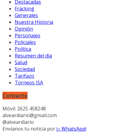
Destacadas
Fracking
Generales
Nuestra Historia
Opinión
Personajes
Policiales
Política
Resumen del día
Salud
Sociedad
Tarifazo
Torneos ISA
Contacto
Móvil: 2625 458248
alveardiario@gmail.com
@alveardiario
Envíanos tu noticia por
▷ WhatsApp!