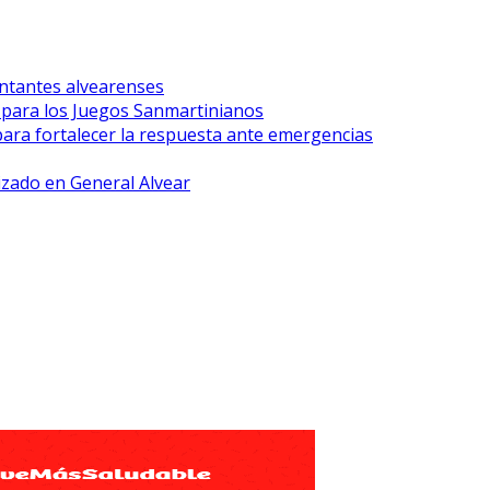
ntantes alvearenses
r para los Juegos Sanmartinianos
para fortalecer la respuesta ante emergencias
lizado en General Alvear