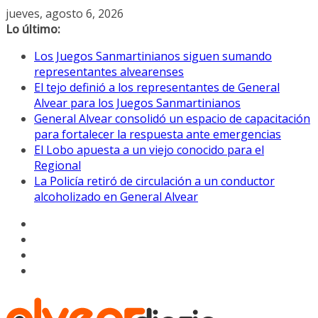
Saltar
jueves, agosto 6, 2026
al
Lo último:
contenido
Los Juegos Sanmartinianos siguen sumando
representantes alvearenses
El tejo definió a los representantes de General
Alvear para los Juegos Sanmartinianos
General Alvear consolidó un espacio de capacitación
para fortalecer la respuesta ante emergencias
El Lobo apuesta a un viejo conocido para el
Regional
La Policía retiró de circulación a un conductor
alcoholizado en General Alvear