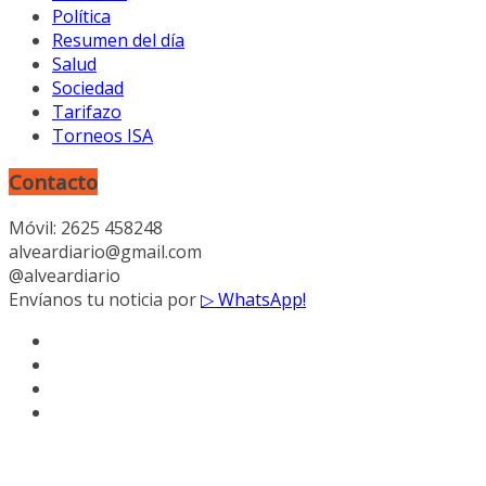
Política
Resumen del día
Salud
Sociedad
Tarifazo
Torneos ISA
Contacto
Móvil: 2625 458248
alveardiario@gmail.com
@alveardiario
Envíanos tu noticia por
▷ WhatsApp!