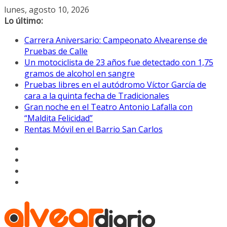
Saltar
lunes, agosto 10, 2026
al
Lo último:
contenido
Carrera Aniversario: Campeonato Alvearense de
Pruebas de Calle
Un motociclista de 23 años fue detectado con 1,75
gramos de alcohol en sangre
Pruebas libres en el autódromo Víctor García de
cara a la quinta fecha de Tradicionales
Gran noche en el Teatro Antonio Lafalla con
“Maldita Felicidad”
Rentas Móvil en el Barrio San Carlos