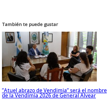
También te puede gustar
”Atuel abrazo de Vendimia” será el nombre
de la Vendimia 2026 de General Alvear