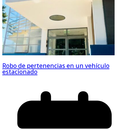
Robo de pertenencias en un vehículo
estacionado