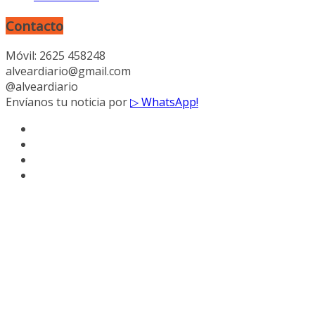
Contacto
Móvil: 2625 458248
alveardiario@gmail.com
@alveardiario
Envíanos tu noticia por
▷ WhatsApp!