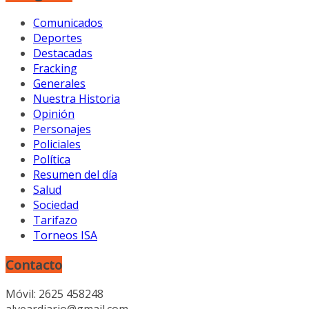
Comunicados
Deportes
Destacadas
Fracking
Generales
Nuestra Historia
Opinión
Personajes
Policiales
Política
Resumen del día
Salud
Sociedad
Tarifazo
Torneos ISA
Contacto
Móvil: 2625 458248
alveardiario@gmail.com