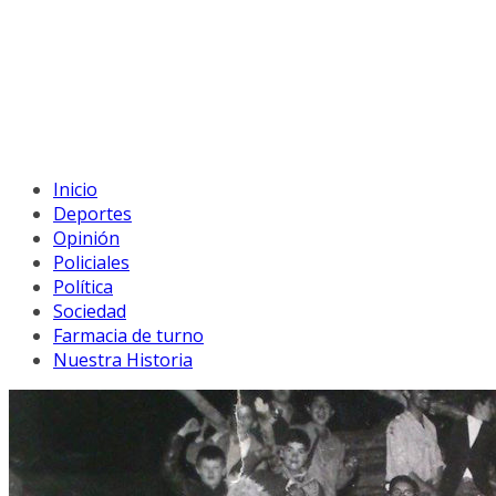
Inicio
Deportes
Opinión
Policiales
Política
Sociedad
Farmacia de turno
Nuestra Historia