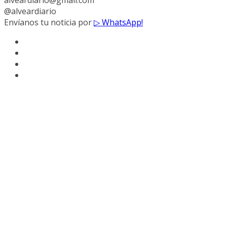
@alveardiario
Envíanos tu noticia por
▷ WhatsApp!