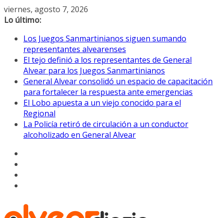
Saltar
viernes, agosto 7, 2026
al
Lo último:
contenido
Los Juegos Sanmartinianos siguen sumando
representantes alvearenses
El tejo definió a los representantes de General
Alvear para los Juegos Sanmartinianos
General Alvear consolidó un espacio de capacitación
para fortalecer la respuesta ante emergencias
El Lobo apuesta a un viejo conocido para el
Regional
La Policía retiró de circulación a un conductor
alcoholizado en General Alvear