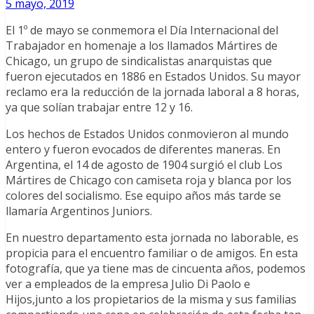
5 mayo, 2019
El 1º de mayo se conmemora el Día Internacional del
Trabajador en homenaje a los llamados Mártires de
Chicago, un grupo de sindicalistas anarquistas que
fueron ejecutados en 1886 en Estados Unidos. Su mayor
reclamo era la reducción de la jornada laboral a 8 horas,
ya que solían trabajar entre 12 y 16.
Los hechos de Estados Unidos conmovieron al mundo
entero y fueron evocados de diferentes maneras. En
Argentina, el 14 de agosto de 1904 surgió el club Los
Mártires de Chicago con camiseta roja y blanca por los
colores del socialismo. Ese equipo años más tarde se
llamaría Argentinos Juniors.
En nuestro departamento esta jornada no laborable, es
propicia para el encuentro familiar o de amigos. En esta
fotografía, que ya tiene mas de cincuenta años, podemos
ver a empleados de la empresa Julio Di Paolo e
Hijos,junto a los propietarios de la misma y sus familias