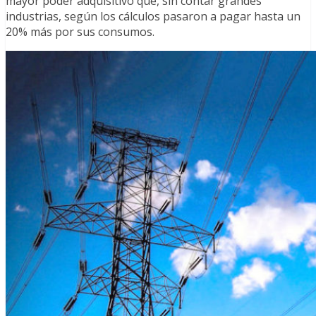
mayor poder adquisitivo que, sin contar grandes
industrias, según los cálculos pasaron a pagar hasta un
20% más por sus consumos.