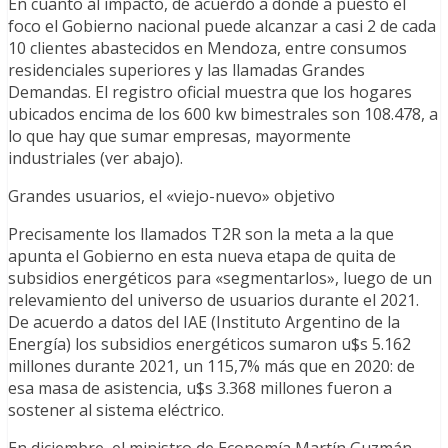
En cuanto al impacto, de acuerdo a donde a puesto el
foco el Gobierno nacional puede alcanzar a casi 2 de cada
10 clientes abastecidos en Mendoza, entre consumos
residenciales superiores y las llamadas Grandes
Demandas. El registro oficial muestra que los hogares
ubicados encima de los 600 kw bimestrales son 108.478, a
lo que hay que sumar empresas, mayormente
industriales (ver abajo).
Grandes usuarios, el «viejo-nuevo» objetivo
Precisamente los llamados T2R son la meta a la que
apunta el Gobierno en esta nueva etapa de quita de
subsidios energéticos para «segmentarlos», luego de un
relevamiento del universo de usuarios durante el 2021.
De acuerdo a datos del IAE (Instituto Argentino de la
Energía) los subsidios energéticos sumaron u$s 5.162
millones durante 2021, un 115,7% más que en 2020: de
esa masa de asistencia, u$s 3.368 millones fueron a
sostener al sistema eléctrico.
En diciembre, el ministro de Economía Martín Guzmán,