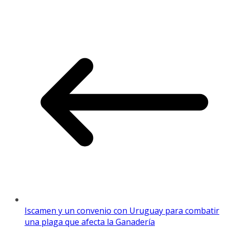
Iscamen y un convenio con Uruguay para combatir
una plaga que afecta la Ganadería