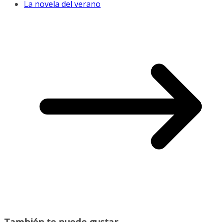
La novela del verano
También te puede gustar