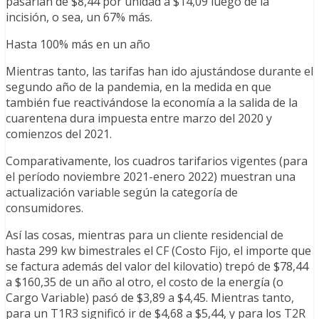
pasarían de $8,44 por unidad a $14,09 luego de la
incisión, o sea, un 67% más.
Hasta 100% más en un año
Mientras tanto, las tarifas han ido ajustándose durante el
segundo año de la pandemia, en la medida en que
también fue reactivándose la economía a la salida de la
cuarentena dura impuesta entre marzo del 2020 y
comienzos del 2021.
Comparativamente, los cuadros tarifarios vigentes (para
el período noviembre 2021-enero 2022) muestran una
actualización variable según la categoría de
consumidores.
Así las cosas, mientras para un cliente residencial de
hasta 299 kw bimestrales el CF (Costo Fijo, el importe que
se factura además del valor del kilovatio) trepó de $78,44
a $160,35 de un año al otro, el costo de la energía (o
Cargo Variable) pasó de $3,89 a $4,45. Mientras tanto,
para un T1R3 significó ir de $4,68 a $5,44, y para los T2R