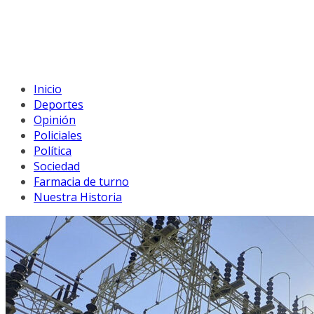
Inicio
Deportes
Opinión
Policiales
Política
Sociedad
Farmacia de turno
Nuestra Historia