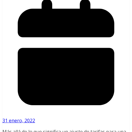
31 enero, 2022
Más allá de lo que significa un ajuste de tarifas para una