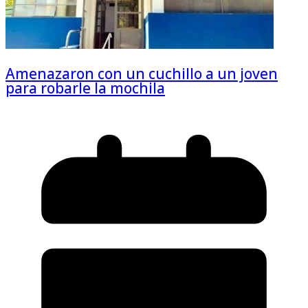
Amenazaron con un cuchillo a un joven
para robarle la mochila