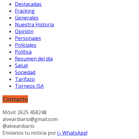
Destacadas
Fracking
Generales
Nuestra Historia
Opinión
Personajes
Policiales
Política
Resumen del día
Salud
Sociedad
Tarifazo
Torneos ISA
Contacto
Móvil: 2625 458248
alveardiario@gmail.com
@alveardiario
Envíanos tu noticia por
▷ WhatsApp!