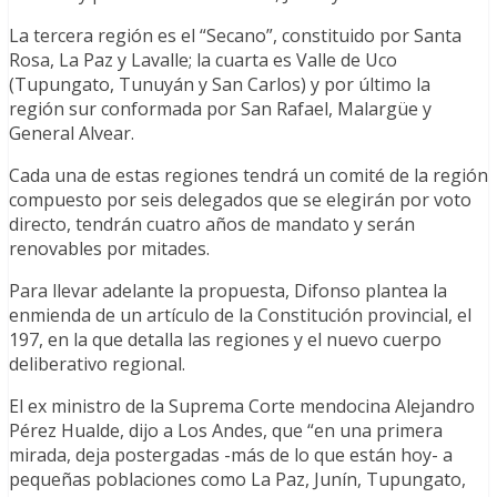
La tercera región es el “Secano”, constituido por Santa
Rosa, La Paz y Lavalle; la cuarta es Valle de Uco
(Tupungato, Tunuyán y San Carlos) y por último la
región sur conformada por San Rafael, Malargüe y
General Alvear.
Cada una de estas regiones tendrá un comité de la región
compuesto por seis delegados que se elegirán por voto
directo, tendrán cuatro años de mandato y serán
renovables por mitades.
Para llevar adelante la propuesta, Difonso plantea la
enmienda de un artículo de la Constitución provincial, el
197, en la que detalla las regiones y el nuevo cuerpo
deliberativo regional.
El ex ministro de la Suprema Corte mendocina Alejandro
Pérez Hualde, dijo a Los Andes, que “en una primera
mirada, deja postergadas -más de lo que están hoy- a
pequeñas poblaciones como La Paz, Junín, Tupungato,