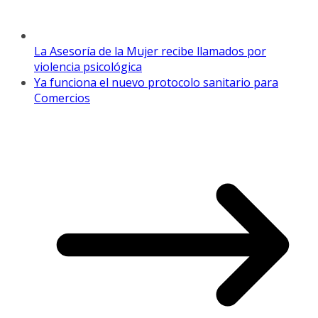
La Asesoría de la Mujer recibe llamados por
violencia psicológica
Ya funciona el nuevo protocolo sanitario para
Comercios