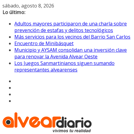
Saltar
sábado, agosto 8, 2026
al
Lo último:
contenido
Adultos mayores participaron de una charla sobre
prevención de estafas y delitos tecnológicos
Más servicios para los vecinos del Barrio San Carlos
Encuentro de Minibásquet
Municipio y AYSAM consolidan una inversión clave
para renovar la Avenida Alvear Oeste
Los Juegos Sanmartinianos siguen sumando
representantes alvearenses