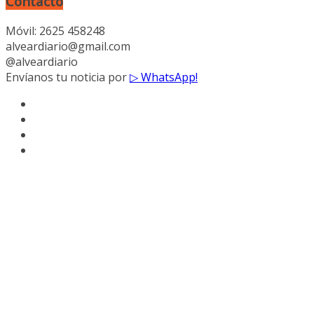
Contacto
Móvil: 2625 458248
alveardiario@gmail.com
@alveardiario
Envíanos tu noticia por
▷ WhatsApp!