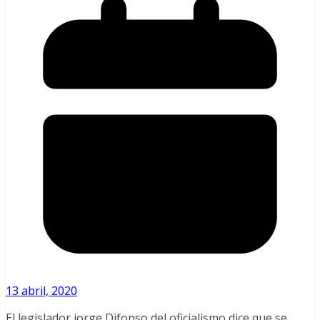
13 abril, 2020
El legislador jorge Difonso del oficialismo dice que se