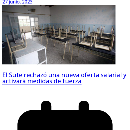
27 junio, 2023
El Sute rechazó una nueva oferta salarial y
activará medidas de fuerza